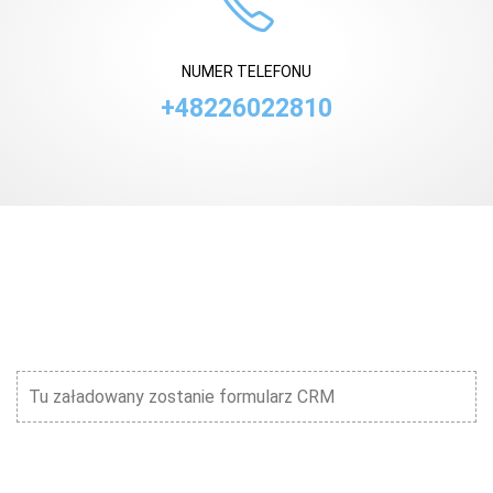
NUMER TELEFONU
+48226022810
Tu załadowany zostanie formularz CRM