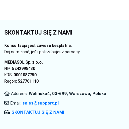
SKONTAKTUJ SIĘ Z NAMI
Konsultacja jest zawsze bezpłatna.
Daj nam znać, jeśli potrzebujesz pomocy.
MEDIASOL Sp. z o.о.
NIP:
5242998430
KRS:
0001087750
Regon:
527781110
Address:
Wolińska4, 03-699, Warszawa, Polska
Email:
sales@support.pl
SKONTAKTUJ SIĘ Z NAMI