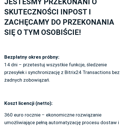
JESTEŚMY PRZEKONANI O
SKUTECZNOŚCI INPOST I
ZACHĘCAMY DO PRZEKONANIA
SIĘ O TYM OSOBIŚCIE!
Bezpłatny okres próbny:
14 dni – przetestuj wszystkie funkcje, śledzenie
przesyłek i synchronizację z Bitrix24 Transactions bez
żadnych zobowiązań.
Koszt licencji (netto):
360 euro rocznie – ekonomiczne rozwiązanie
umożliwiające pełną automatyzację procesu dostaw i